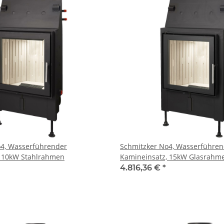
o4, Wasserführender
Schmitzker No4, Wasserführen
, 10kW Stahlrahmen
Kamineinsatz, 15kW Glasrahm
4.816,36 €
*