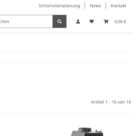
Schornsteinplanung
News
Kontakt
n
Hersteller
0,00 €
Artikel 1 - 16 von 16