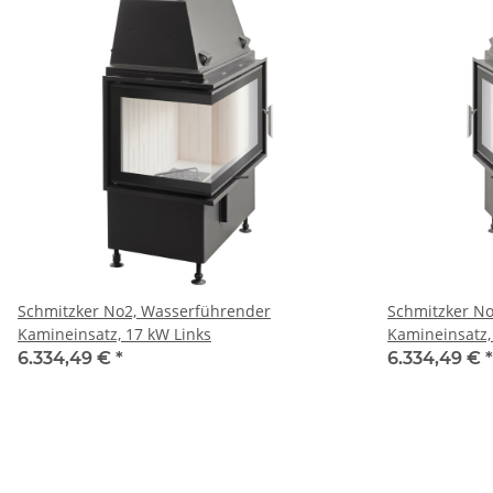
Schmitzker No2, Wasserführender
Schmitzker N
Kamineinsatz, 17 kW Links
Kamineinsatz,
6.334,49 €
*
6.334,49 €
*