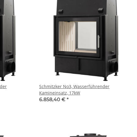
der
Schmitzker No3, Wasserführender
Kamineinsatz, 17kW
6.858,40 €
*