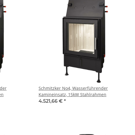
der
Schmitzker No4, Wasserführender
en
Kamineinsatz, 15kW Stahlrahmen
4.521,66 €
*