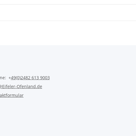
ine: +
49(0)2482 613 9003
@Eifeler-Ofenland.de
aktformular