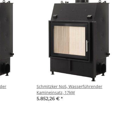
der
Schmitzker No5, Wasserführender
Kamineinsatz, 17kW
5.852,26 €
*