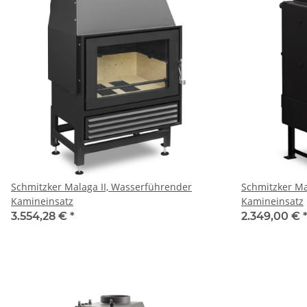
Schmitzker Malaga II, Wasserführender
Schmitzker M
Kamineinsatz
Kamineinsatz
3.554,28 €
*
2.349,00 €