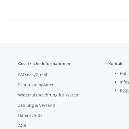
Gesetzliche Informationen
Kontakt
Hotl
FAQ easyCredit
info
Schornsteinplaner
Kont
Widerrufsbelehrung für Waren
Zahlung & Versand
Datenschutz
AGB