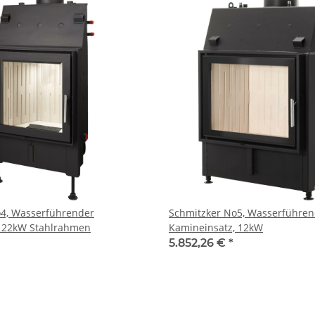
o4, Wasserführender
Schmitzker No5, Wasserführen
, 22kW Stahlrahmen
Kamineinsatz, 12kW
5.852,26 €
*