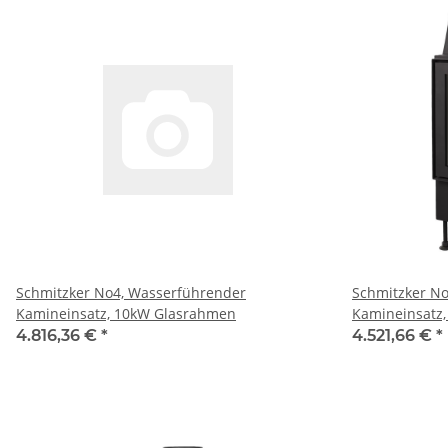
Schmitzker No4, Wasserführender
Schmitzker N
Kamineinsatz, 10kW Glasrahmen
Kamineinsatz
4.816,36 €
*
4.521,66 €
*