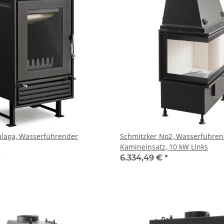
alaga, Wasserführender
Schmitzker No2, Wasserführen
Kamineinsatz, 10 kW Links
*
6.334,49 €
*