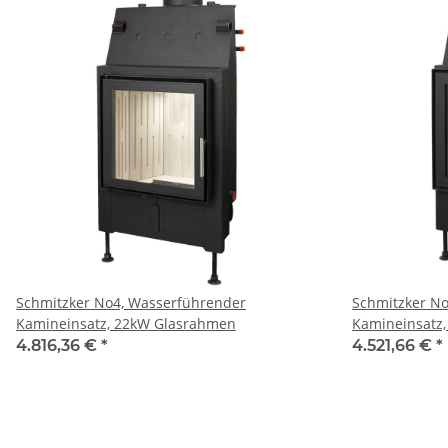
Schmitzker No4, Wasserführender
Schmitzker N
Kamineinsatz, 22kW Glasrahmen
Kamineinsatz
4.816,36 €
*
4.521,66 €
*