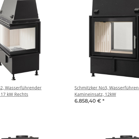
o2, Wasserführender
Schmitzker No3, Wasserführen
 17 kW Rechts
Kamineinsatz, 12kW
6.858,40 €
*