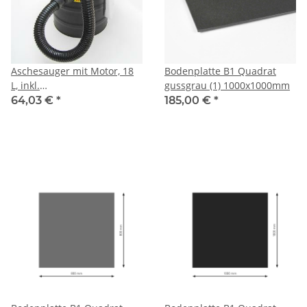
Aschesauger mit Motor, 18
Bodenplatte B1 Quadrat
L, inkl.
gussgrau (1) 1000x1000mm
Selbstreinigungsfunktion
64,03 €
*
185,00 €
*