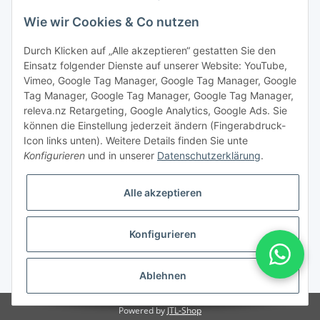
Wie wir Cookies & Co nutzen
Durch Klicken auf „Alle akzeptieren“ gestatten Sie den
Einsatz folgender Dienste auf unserer Website: YouTube,
Vimeo, Google Tag Manager, Google Tag Manager, Google
Tag Manager, Google Tag Manager, Google Tag Manager,
releva.nz Retargeting, Google Analytics, Google Ads. Sie
können die Einstellung jederzeit ändern (Fingerabdruck-
Icon links unten). Weitere Details finden Sie unte
Konfigurieren
und in unserer
Datenschutzerklärung
.
Vertrag widerrufen
Alle akzeptieren
Konfigurieren
* Alle Preise inkl. gesetzlicher USt., zzgl.
Versand
Ablehnen
Powered by
JTL-Shop