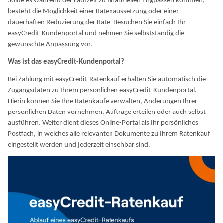
Sollte es während der Laufzeit zu finanziellen Engpässen kommen,
besteht die Möglichkeit einer Ratenaussetzung oder einer
dauerhaften Reduzierung der Rate. Besuchen Sie einfach Ihr
easyCredit-Kundenportal und nehmen Sie selbstständig die
gewünschte Anpassung vor.
Was ist das easyCredit-Kundenportal?
Bei Zahlung mit easyCredit-Ratenkauf erhalten Sie automatisch die
Zugangsdaten zu Ihrem persönlichen easyCredit-Kundenportal.
Hierin können Sie Ihre Ratenkäufe verwalten, Änderungen Ihrer
persönlichen Daten vornehmen, Aufträge erteilen oder auch selbst
ausführen. Weiter dient dieses Online-Portal als Ihr persönliches
Postfach, in welches alle relevanten Dokumente zu Ihrem Ratenkauf
eingestellt werden und jederzeit einsehbar sind.