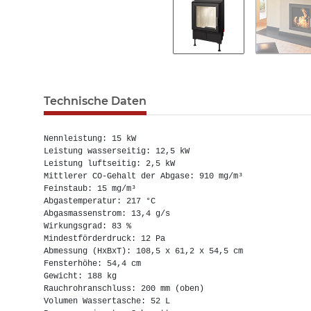
Technische Daten
Nennleistung: 15 kW

Leistung wasserseitig: 12,5 kW

Leistung luftseitig: 2,5 kW

Mittlerer CO-Gehalt der Abgase: 910 mg/m³

Feinstaub: 15 mg/m³

Abgastemperatur: 217 °C

Abgasmassenstrom: 13,4 g/s

Wirkungsgrad: 83 %

Mindestförderdruck: 12 Pa

Abmessung (HxBxT): 108,5 x 61,2 x 54,5 cm

Fensterhöhe: 54,4 cm

Gewicht: 188 kg

Rauchrohranschluss: 200 mm (oben)

Volumen Wassertasche: 52 L
