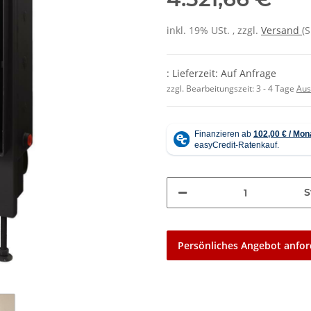
inkl. 19% USt. , zzgl.
Versand
(
: Lieferzeit: Auf Anfrage
zzgl. Bearbeitungszeit:
3 - 4 Tage
Aus
S
Persönliches Angebot anfor