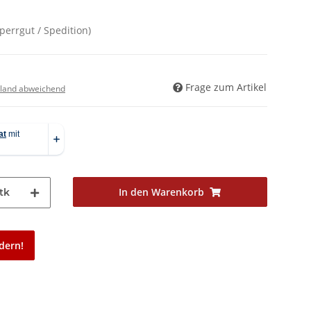
Sperrgut / Spedition)
Frage zum Artikel
land abweichend
In den Warenkorb
tk
dern!