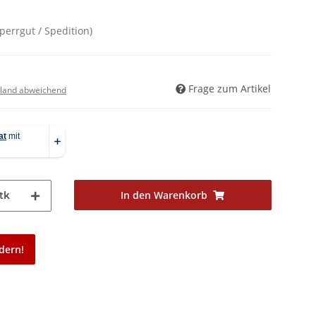
Sperrgut / Spedition)
Frage zum Artikel
land abweichend
In den Warenkorb
tk
dern!