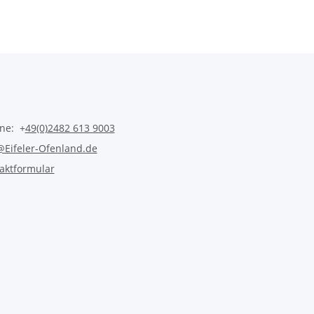
ine: +
49(0)2482 613 9003
@Eifeler-Ofenland.de
aktformular