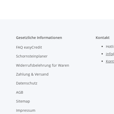
Gesetzliche Informationen
Kontakt
Hotl
FAQ easyCredit
info
Schornsteinplaner
Kont
Widerrufsbelehrung für Waren
Zahlung & Versand
Datenschutz
AGB
Sitemap
Impressum