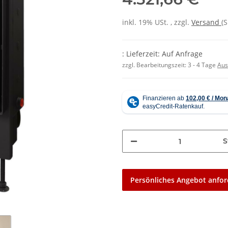
inkl. 19% USt. , zzgl.
Versand
(
: Lieferzeit: Auf Anfrage
zzgl. Bearbeitungszeit:
3 - 4 Tage
Aus
S
Persönliches Angebot anfor