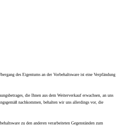
Übergang des Eigentums an der Vorbehaltsware ist eine Verpfändung
hnungsbetrages, die Ihnen aus dem Weiterverkauf erwachsen, an uns
nungsgemäß nachkommen, behalten wir uns allerdings vor, die
behaltsware zu den anderen verarbeiteten Gegenständen zum