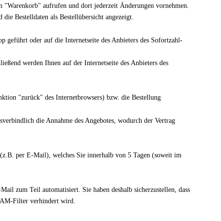
en "Warenkorb" aufrufen und dort jederzeit Änderungen vornehmen.
ie Bestelldaten als Bestellübersicht angezeigt.
geführt oder auf die Internetseite des Anbieters des Sofortzahl-
ießend werden Ihnen auf der Internetseite des Anbieters des
ktion "zurück" des Internetbrowsers) bzw. die Bestellung
htsverbindlich die Annahme des Angebotes, wodurch der Vertrag
 (z.B. per E-Mail), welches Sie innerhalb von 5 Tagen (soweit im
il zum Teil automatisiert. Sie haben deshalb sicherzustellen, dass
PAM-Filter verhindert wird.