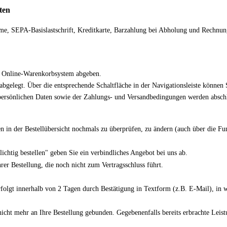
ten
, SEPA-Basislastschrift, Kreditkarte, Barzahlung bei Abholung und Rechnung
as Online-Warenkorbsystem abgeben.
gelegt. Über die entsprechende Schaltfläche in der Navigationsleiste können
rsönlichen Daten sowie der Zahlungs- und Versandbedingungen werden abschließ
 in der Bestellübersicht nochmals zu überprüfen, zu ändern (auch über die Fun
ichtig bestellen" geben Sie ein verbindliches Angebot bei uns ab.
rer Bestellung, die noch nicht zum Vertragsschluss führt.
olgt innerhalb von 2 Tagen durch Bestätigung in Textform (z.B. E-Mail), in w
nicht mehr an Ihre Bestellung gebunden. Gegebenenfalls bereits erbrachte Leist