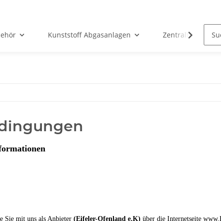
ehör
Kunststoff Abgasanlagen
Zentralheizunge
edingungen
formationen
e Sie mit uns als Anbieter
(Eifeler-Ofenland e.K)
über die Internetseite www.E