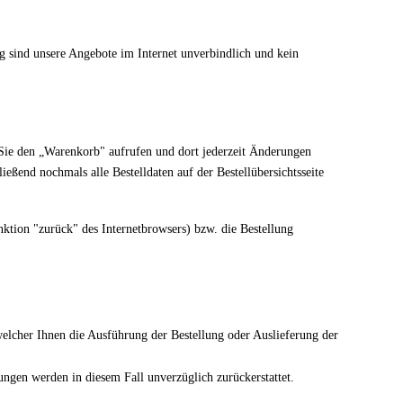
 sind unsere Angebote im Internet unverbindlich und kein
 Sie den „Warenkorb" aufrufen und dort jederzeit Änderungen
end nochmals alle Bestelldaten auf der Bestellübersichtsseite
ktion "zurück" des Internetbrowsers) bzw. die Bestellung
elcher Ihnen die Ausführung der Bestellung oder Auslieferung der
ungen werden in diesem Fall unverzüglich zurückerstattet.