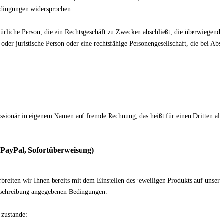
edingungen widersprochen.
rliche Person, die ein Rechtsgeschäft zu Zwecken abschließt, die überwiegend
oder juristische Person oder eine rechtsfähige Personengesellschaft, die bei Ab
ssionär in eigenem Namen auf fremde Rechnung, das heißt für einen Dritten al
(PayPal, Sofortüberweisung)
eiten wir Ihnen bereits mit dem Einstellen des jeweiligen Produkts auf unsere
beschreibung angegebenen Bedingungen.
zustande: