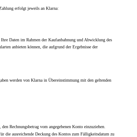
ahlung erfolgt jeweils an Klarna:
 wir Ihre Daten im Rahmen der Kaufanbahnung und Abwicklung des
larten anbieten können, die aufgrund der Ergebnisse der
gaben werden von Klarna in Übereinstimmung mit den geltenden
ts, den Rechnungsbetrag vom angegebenen Konto einzuziehen.
t für die ausreichende Deckung des Kontos zum Fälligkeitsdatum zu