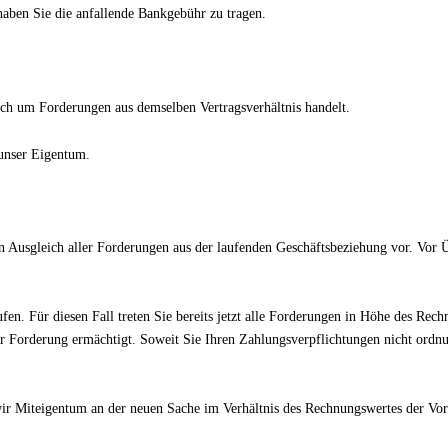
 haben Sie die anfallende Bankgebühr zu tragen.
ch um Forderungen aus demselben Vertragsverhältnis handelt.
 unser Eigentum.
n Ausgleich aller Forderungen aus der laufenden Geschäftsbeziehung vor. Vor 
en. Für diesen Fall treten Sie bereits jetzt alle Forderungen in Höhe des Rec
er Forderung ermächtigt. Soweit Sie Ihren Zahlungsverpflichtungen nicht ord
ir Miteigentum an der neuen Sache im Verhältnis des Rechnungswertes der Vor