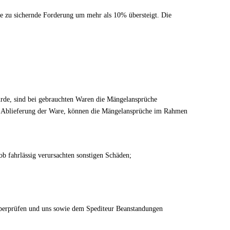
 die zu sichernde Forderung um mehr als 10% übersteigt. Die
urde, sind bei gebrauchten Waren die Mängelansprüche
s ab Ablieferung der Ware, können die Mängelansprüche im Rahmen
ob fahrlässig verursachten sonstigen Schäden;
überprüfen und uns sowie dem Spediteur Beanstandungen