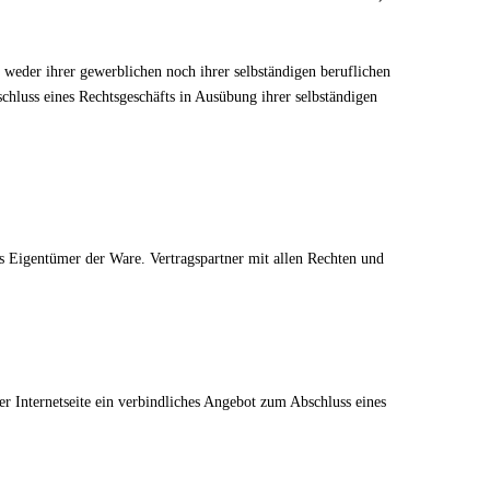
 weder ihrer gewerblichen noch ihrer selbständigen beruflichen
schluss eines Rechtsgeschäfts in Ausübung ihrer selbständigen
s Eigentümer der Ware. Vertragspartner mit allen Rechten und
r Internetseite ein verbindliches Angebot zum Abschluss eines