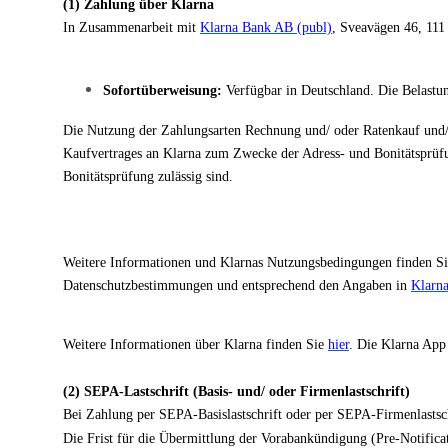
(1) Zahlung über Klarna
In Zusammenarbeit mit
Klarna Bank AB (publ)
, Sveavägen 46, 111
Sofortüberweisung:
Verfügbar in Deutschland. Die Belastun
Die Nutzung der Zahlungsarten Rechnung und/ oder Ratenkauf und/ 
Kaufvertrages an Klarna zum Zwecke der Adress- und Bonitätsprüfung
Bonitätsprüfung zulässig sind.
Weitere Informationen und Klarnas Nutzungsbedingungen finden S
Datenschutzbestimmungen und entsprechend den Angaben in
Klarn
Weitere Informationen über Klarna finden Sie
hier
. Die Klarna App
(2) SEPA-Lastschrift (Basis- und/ oder Firmenlastschrift)
Bei Zahlung per SEPA-Basislastschrift oder per SEPA-Firmenlasts
Die Frist für die Übermittlung der Vorabankündigung (Pre-Notificat