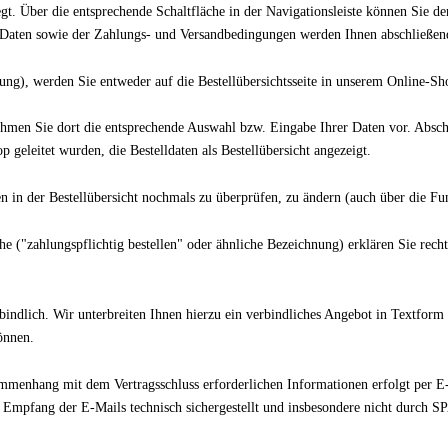
. Über die entsprechende Schaltfläche in der Navigationsleiste können Sie d
Daten sowie der Zahlungs- und Versandbedingungen werden Ihnen abschließend d
g), werden Sie entweder auf die Bestellübersichtsseite in unserem Online-Shop 
ehmen Sie dort die entsprechende Auswahl bzw. Eingabe Ihrer Daten vor. Abschl
geleitet wurden, die Bestelldaten als Bestellübersicht angezeigt.
 in der Bestellübersicht nochmals zu überprüfen, zu ändern (auch über die Fun
he ("zahlungspflichtig bestellen" oder ähnliche Bezeichnung) erklären Sie rec
bindlich. Wir unterbreiten Ihnen hierzu ein verbindliches Angebot in Textform
önnen.
enhang mit dem Vertragsschluss erforderlichen Informationen erfolgt per E-Ma
er Empfang der E-Mails technisch sichergestellt und insbesondere nicht durch S