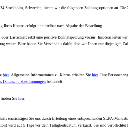
 34 Stockholm, Schweden, bieten wir die folgenden Zahlungsoptionen an. Die Z
g Ihres Kontos erfolgt unmittelbar nach Abgabe der Bestellung.
oder Lastschrift setzt eine positive Bonitätsprüfung voraus. Insofern leiten
 weiter. Bitte haben Sie Verständnis dafür, dass wir Ihnen nur diejenigen Zah
ie
hier
. Allgemeine Informationen zu Klarna erhalten Sie
hier
. Ihre Personenan
as Datenschutzbestimmungen
behandelt.
 finden Sie
hier
.
chrift ermächtigen Sie uns durch Erteilung eines entsprechenden SEPA-Manda
ion) wird auf 5 Tage vor dem Fälligkeitsdatum verkürzt. Sie sind verpflichte