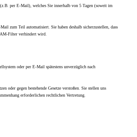
 (z.B. per E-Mail), welches Sie innerhalb von 5 Tagen (soweit im
il zum Teil automatisiert. Sie haben deshalb sicherzustellen, dass
PAM-Filter verhindert wird.
tellsystem oder per E-Mail spätestens unverzüglich nach
tzen oder gegen bestehende Gesetze verstoßen. Sie stellen uns
ammenhang erforderlichen rechtlichen Vertretung.