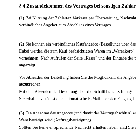
§ 4 Zustandekommen des Vertrages bei sonstigen Zahlar
(1)
Bei Nutzung der Zahlarten Vorkasse per Überweisung, Nachnahme
verbindliches Angebot zum Abschluss eines Vertrages.
(2)
Sie können ein verbindliches Kaufangebot (Bestellung) über d
Dabei werden die zum Kauf beabsichtigten Waren im „Warenkorb" ab
vornehmen. Nach Aufrufen der Seite „Kasse" und der Eingabe der pe
angezeigt.
Vor Absenden der Bestellung haben Sie die Möglichkeit, die Angaben
abzubrechen.
Mit dem Absenden der Bestellung über die Schaltfläche "zahlungspfl
Sie erhalten zunächst eine automatische E-Mail über den Eingang Ih
(3)
Die Annahme des Angebots (und damit der Vertragsabschluss) erf
Ware bestätigt wird (Auftragsbestätigung).
Sollten Sie keine entsprechende Nachricht erhalten haben, sind Sie 