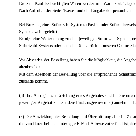
Die zum Kauf beabsichtigten Waren werden im "Warenkorb" abgelegt
Nach Aufrufen der Seite "Kasse" und der Eingabe der persönlichen 
Bei Nutzung eines Sofortzahl-Systems (PayPal oder Sofortüberweisun
Systems weitergeleitet.
Erfolgt eine Weiterleitung zu dem jeweiligen Sofortzahl-System, n
Sofortzahl-Systems oder nachdem Sie zurück in unseren Online-Shop 
Vor Absenden der Bestellung haben Sie die Möglichkeit, die Angaben
abzubrechen.
Mit dem Absenden der Bestellung über die entsprechende Schaltfläc
zustande kommt.
(3)
Ihre Anfragen zur Erstellung eines Angebotes sind für Sie unver
jeweiligen Angebot keine andere Frist ausgewiesen ist) annehmen k
(4)
Die Abwicklung der Bestellung und Übermittlung aller im Zusamm
die von Ihnen bei uns hinterlegte E-Mail-Adresse zutreffend ist, d