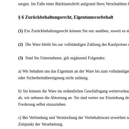
sorgen. Im Falle einer Rücklastschrift aufgrund Ihres Verschuldens
§ 6 Zurückbehaltungsrecht, Eigentumsvorbehalt
(1)
Ein Zurückbehaltungsrecht können Sie nur ausüben, soweit es si
(2)
Die Ware bleibt bis zur vollständigen Zahlung des Kaufpreises
(3)
Sind Sie Unternehmer, gilt ergänzend Folgendes:
a) Wir behalten uns das Eigentum an der Ware bis zum vollständige
oder Sicherheitsübereignung nicht zulässig.
b) Sie können die Ware im ordentlichen Geschäftsgang weiterverkauf
ab, wir nehmen die Abtretung an. Sie sind weiter zur Einziehung d
Forderung selbst einzuziehen.
c) Bei Verbindung und Vermischung der Vorbehaltsware erwerben w
Zeitpunkt der Verarbeitung.