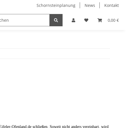
Schornsteinplanung
News
Kontakt
n
Hersteller
0,00 €
ifeler-Ofenland.de schließen. Soweit nicht anders vereinbart, wird