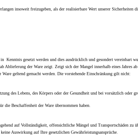
erlangen insoweit freizugeben, als der realisierbare Wert unserer Sicherheiten
 in Kenntnis gesetzt werden und dies ausdrücklich und gesondert vereinbart w
s ab Ablieferung der Ware zeigt. Zeigt sich der Mangel innerhalb eines Jahre
er Ware geltend gemacht werden. Die vorstehende Einschränkung gilt nicht:
etzung des Lebens, des Körpers oder der Gesundheit und bei vorsätzlich oder gr
 für die Beschaffenheit der Ware übernommen haben.
gehend auf Vollständigkeit, offensichtliche Mängel und Transportschäden zu 
 keine Auswirkung auf Ihre gesetzlichen Gewährleistungsansprüche.