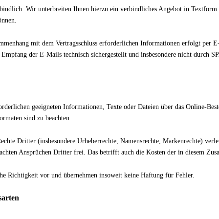
bindlich. Wir unterbreiten Ihnen hierzu ein verbindliches Angebot in Textform
önnen.
enhang mit dem Vertragsschluss erforderlichen Informationen erfolgt per E-Ma
er Empfang der E-Mails technisch sichergestellt und insbesondere nicht durch S
rforderlichen geeigneten Informationen, Texte oder Dateien über das Online-Bes
ormaten sind zu beachten.
 Rechte Dritter (insbesondere Urheberrechte, Namensrechte, Markenrechte) verle
ten Ansprüchen Dritter frei. Das betrifft auch die Kosten der in diesem Zus
he Richtigkeit vor und übernehmen insoweit keine Haftung für Fehler.
sarten