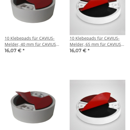
10 Klebepads für CAVIUS-
10 Klebepads für CAVIUS-
Melder, 40 mm für CAVIUS
Melder, 65 mm für CAVIUS
"Invisible" Melder
"Wireless" Melder
16,07 €
*
16,07 €
*