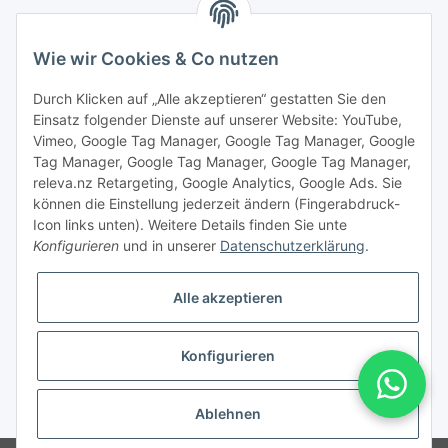
Wie wir Cookies & Co nutzen
Durch Klicken auf „Alle akzeptieren“ gestatten Sie den
Einsatz folgender Dienste auf unserer Website: YouTube,
Vimeo, Google Tag Manager, Google Tag Manager, Google
Tag Manager, Google Tag Manager, Google Tag Manager,
releva.nz Retargeting, Google Analytics, Google Ads. Sie
können die Einstellung jederzeit ändern (Fingerabdruck-
Icon links unten). Weitere Details finden Sie unte
Konfigurieren
und in unserer
Datenschutzerklärung
.
Vertrag widerrufen
Alle akzeptieren
Konfigurieren
* Alle Preise inkl. gesetzlicher USt., zzgl.
Versand
Ablehnen