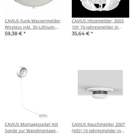
CAVIUS Funk-Wassermelder
CAVIUS Hitzemelder, 3003,
Wireless inkl. 3V-Lithium-
10Y 10-Jahresmelder in
Batterie
Einzelverpackung
59,38 €
*
35,64 €
*
CAVIUS Montagesockel mit
CAVIUS Rauchmelder 2007
Sonde zur Wandmontage
(VdS) 10-Jahresmelder in