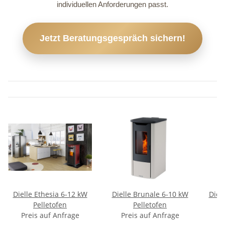
individuellen Anforderungen passt.
Jetzt Beratungsgespräch sichern!
Dielle Ethesia 6-12 kW
Dielle Brunale 6-10 kW
Diel
Pelletofen
Pelletofen
Preis auf Anfrage
Preis auf Anfrage
P