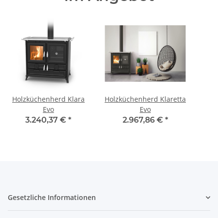
Holzküchenherd Klara
Holzküchenherd Klaretta
Evo
Evo
M
3.240,37 €
*
2.967,86 €
*
Gesetzliche Informationen