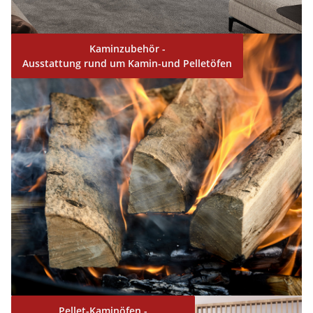
Kaminzubehör
-
Ausstattung rund um Kamin-und Pelletöfen
Pellet-Kaminöfen
-