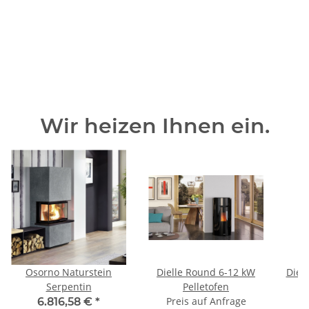
Wir heizen Ihnen ein.
Osorno Naturstein
Dielle Round 6-12 kW
Diell
Serpentin
Pelletofen
Preis auf Anfrage
P
6.816,58 €
*