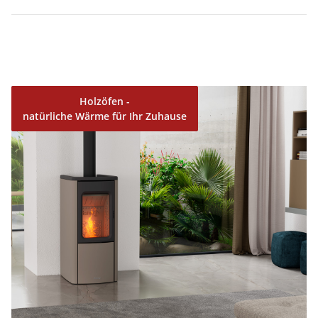
Holzöfen
-
natürliche Wärme für Ihr Zuhause