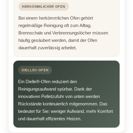
HERKÖMMLICHER OFEN
Bei einem herkömmlichen Ofen gehört
regelmäßige Reinigung oft zum Alltag.
Brennschale und Verbrennungslöcher müssen
häufig gesäubert werden, damit der Ofen
dauerhaft zuverlässig arbeitet.
DIELLE®-OFEN
Ein Dielle®-Ofen reduziert den
Reinigungsaufwand spürbar. Dank der
innovativen Pelletzufuhr von unten werden
Rückstände kontinuierlich mitgenommen. Das
bedeutet für Sie: weniger Aufwand, mehr Komfort
und dauerhaft effizientes Heizen.