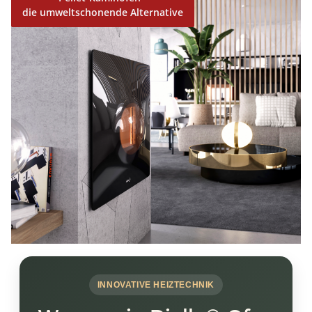
die umweltschonende Alternative
INNOVATIVE HEIZTECHNIK