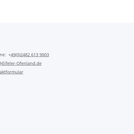
ine: +
49(0)2482 613 9003
@Eifeler-Ofenland.de
aktformular