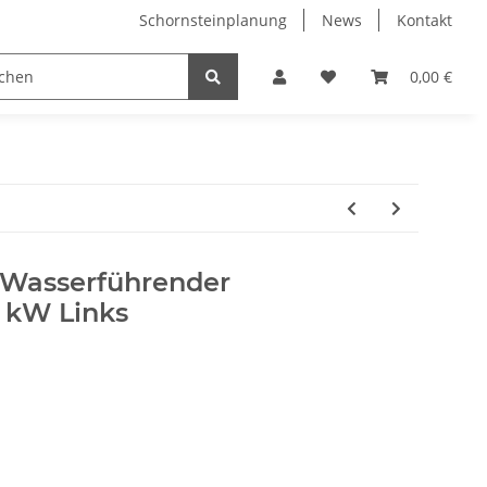
Schornsteinplanung
News
Kontakt
n
Hersteller
0,00 €
 Wasserführender
7 kW Links