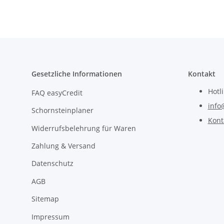
Gesetzliche Informationen
Kontakt
Hotl
FAQ easyCredit
info
Schornsteinplaner
Kont
Widerrufsbelehrung für Waren
Zahlung & Versand
Datenschutz
AGB
Sitemap
Impressum