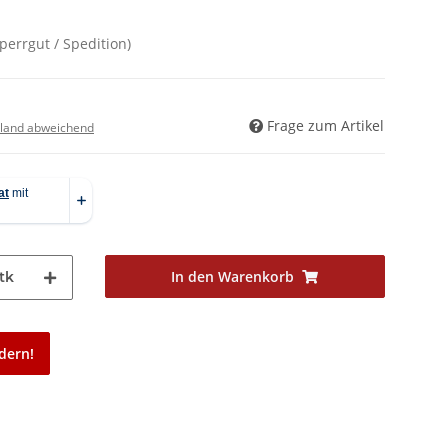
Sperrgut / Spedition)
Frage zum Artikel
land abweichend
In den Warenkorb
tk
dern!