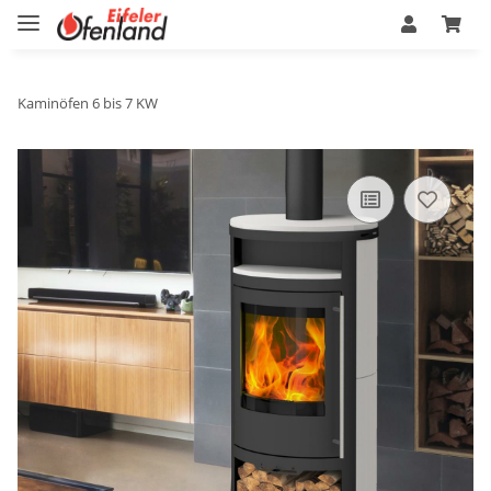
Kaminöfen 6 bis 7 KW