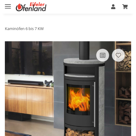
Kaminöfen 6 bis 7 KW