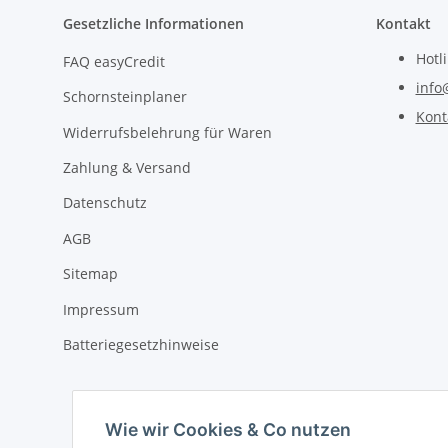
Gesetzliche Informationen
Kontakt
Hotl
FAQ easyCredit
info
Schornsteinplaner
Kont
Widerrufsbelehrung für Waren
Zahlung & Versand
Datenschutz
AGB
Sitemap
Impressum
Batteriegesetzhinweise
Wie wir Cookies & Co nutzen