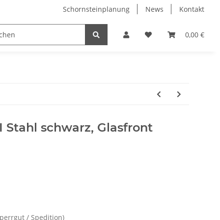
Schornsteinplanung
News
Kontakt
n
Hersteller
0,00 €
I Stahl schwarz, Glasfront
Sperrgut / Spedition)