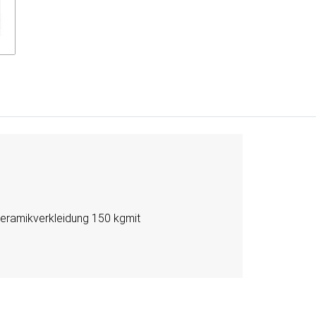
Keramikverkleidung 150 kg
mit