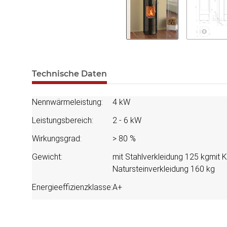
Technische Daten
Nennwärmeleistung:
4 kW
Leistungsbereich:
2 - 6 kW
Wirkungsgrad:
> 80 %
Gewicht:
mit Stahlverkleidung 125 kg
mit 
Natursteinverkleidung 160 kg
Energieeffizienzklasse:
A+