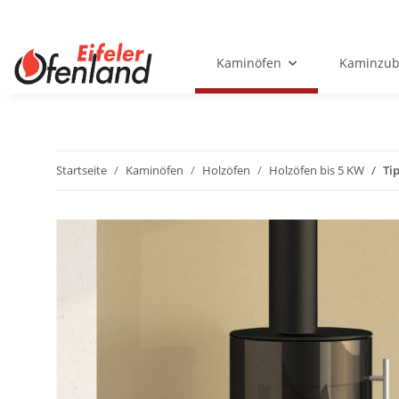
Kaminöfen
Kaminzub
Startseite
Kaminöfen
Holzöfen
Holzöfen bis 5 KW
Ti