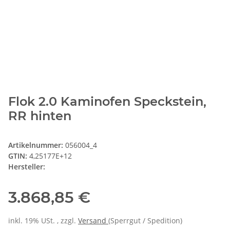
Flok 2.0 Kaminofen Speckstein,
RR hinten
Artikelnummer:
056004_4
GTIN:
4,25177E+12
Hersteller:
3.868,85 €
inkl. 19% USt. , zzgl.
Versand
(Sperrgut / Spedition)