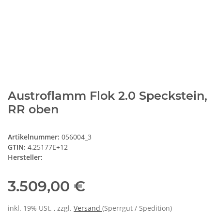
Austroflamm Flok 2.0 Speckstein,
RR oben
Artikelnummer:
056004_3
GTIN:
4,25177E+12
Hersteller:
3.509,00 €
inkl. 19% USt. , zzgl.
Versand
(Sperrgut / Spedition)