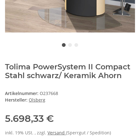
Tolima PowerSystem II Compact
Stahl schwarz/ Keramik Ahorn
Artikelnummer:
O237668
Hersteller:
Olsberg
5.698,33 €
inkl. 19% USt. , zzgl.
Versand
(Sperrgut / Spedition)