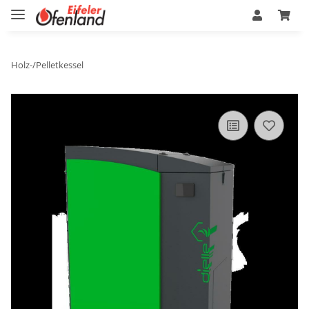
Holz-/Pelletkessel