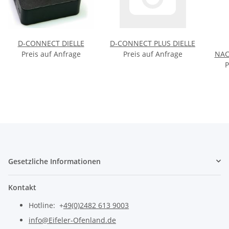
D-CONNECT DIELLE
D-CONNECT PLUS DIELLE
Preis auf Anfrage
Preis auf Anfrage
NAC
LT-
P
Gesetzliche Informationen
Kontakt
Hotline: +
49(0)2482 613 9003
info@Eifeler-Ofenland.de