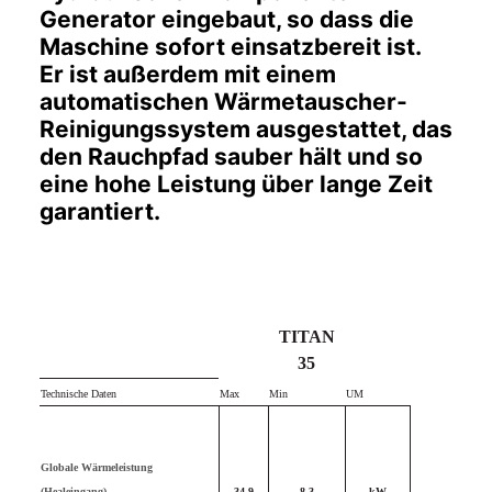
Generator eingebaut, so dass die
Maschine sofort einsatzbereit ist.
Er ist außerdem mit einem
automatischen Wärmetauscher-
Reinigungssystem ausgestattet, das
den Rauchpfad sauber hält und so
eine hohe Leistung über lange Zeit
garantiert.
TITAN
35
Technische Daten
Max
Min
UM
Globale Wärmeleistung
(Healeingang)
34,9
8,3
kW