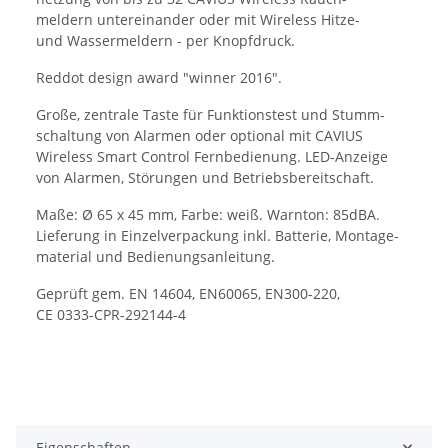
meldern untereinander oder mit Wireless Hitze-
und Wassermeldern - per Knopfdruck.
Reddot design award "winner 2016".
Große, zentrale Taste für Funktionstest und Stumm-
schaltung von Alarmen oder optional mit CAVIUS
Wireless Smart Control Fernbedienung. LED-Anzeige
von Alarmen, Störungen und Betriebsbereitschaft.
Maße: Ø 65 x 45 mm, Farbe: weiß. Warnton: 85dBA.
Lieferung in Einzelverpackung inkl. Batterie, Montage-
material und Bedienungsanleitung.
Geprüft gem. EN 14604, EN60065, EN300-220,
CE 0333-CPR-292144-4
Eigenschaften