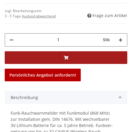
zzgl. Bearbeitungszeit:
Frage zum Artikel
3 - 5 Tage
Ausland abweichend
Stk
Persönliches Angebot anfordern!
Beschreibung
Funk-Rauchwarnmelder mit Funkmodul (868 MHz)
zur Installation gem. DIN 14676. Mit wechselbarer
3V-Lithium-Batterie für ca. 5 Jahre Betrieb. Funkver-
netzung von bis zu 32 CAVIUS Wireless Rauch-