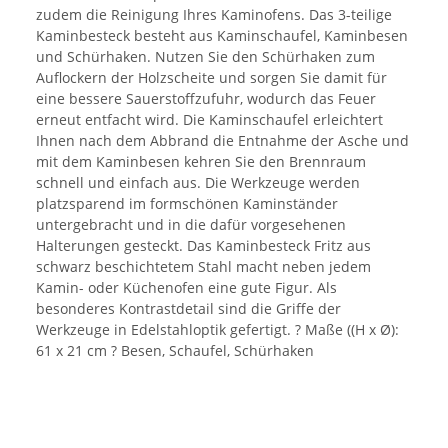
zudem die Reinigung Ihres Kaminofens. Das 3-teilige
Kaminbesteck besteht aus Kaminschaufel, Kaminbesen
und Schürhaken. Nutzen Sie den Schürhaken zum
Auflockern der Holzscheite und sorgen Sie damit für
eine bessere Sauerstoffzufuhr, wodurch das Feuer
erneut entfacht wird. Die Kaminschaufel erleichtert
Ihnen nach dem Abbrand die Entnahme der Asche und
mit dem Kaminbesen kehren Sie den Brennraum
schnell und einfach aus. Die Werkzeuge werden
platzsparend im formschönen Kaminständer
untergebracht und in die dafür vorgesehenen
Halterungen gesteckt. Das Kaminbesteck Fritz aus
schwarz beschichtetem Stahl macht neben jedem
Kamin- oder Küchenofen eine gute Figur. Als
besonderes Kontrastdetail sind die Griffe der
Werkzeuge in Edelstahloptik gefertigt. ? Maße ((H x Ø):
61 x 21 cm ? Besen, Schaufel, Schürhaken