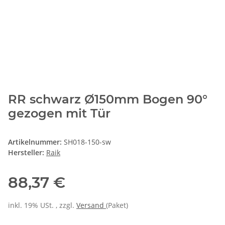
RR schwarz Ø150mm Bogen 90°
gezogen mit Tür
Artikelnummer:
SH018-150-sw
Hersteller:
Raik
88,37 €
inkl. 19% USt. , zzgl.
Versand
(Paket)