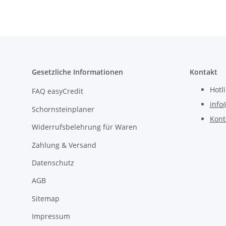
Gesetzliche Informationen
Kontakt
Hotl
FAQ easyCredit
info
Schornsteinplaner
Kont
Widerrufsbelehrung für Waren
Zahlung & Versand
Datenschutz
AGB
Sitemap
Impressum