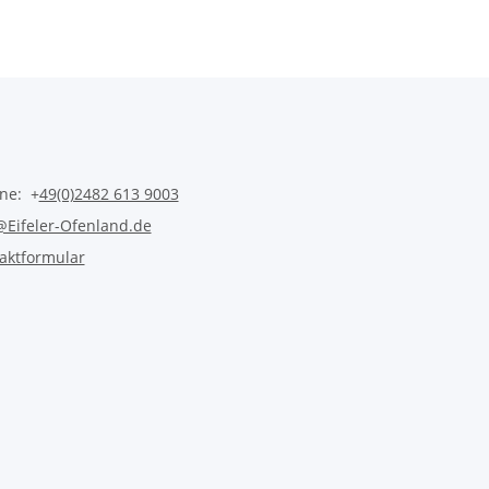
ine: +
49(0)2482 613 9003
@Eifeler-Ofenland.de
aktformular