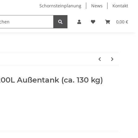
Schornsteinplanung
News
Kontakt
n
Hersteller
0,00 €
200L Außentank (ca. 130 kg)