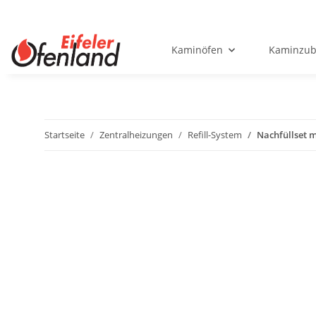
Kaminöfen
Kaminzub
Startseite
Zentralheizungen
Refill-System
Nachfüllset m