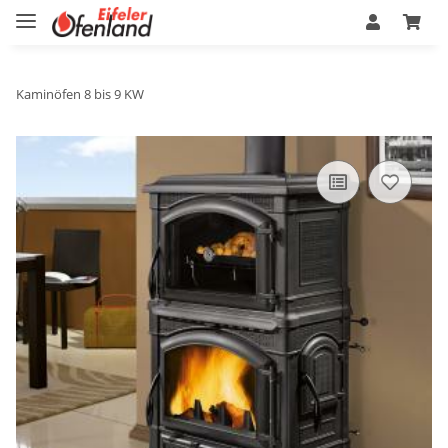
Kaminöfen 8 bis 9 KW