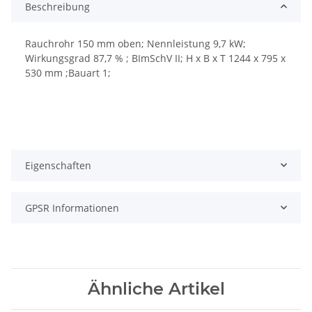
Beschreibung
Rauchrohr 150 mm oben; Nennleistung 9,7 kW;
Wirkungsgrad 87,7 % ; BImSchV II; H x B x T 1244 x 795 x
530 mm ;Bauart 1;
Eigenschaften
GPSR Informationen
Ähnliche Artikel