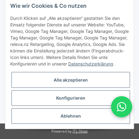
Wie wir Cookies & Co nutzen
Durch Klicken auf „Alle akzeptieren“ gestatten Sie den
Einsatz folgender Dienste auf unserer Website: YouTube,
Vimeo, Google Tag Manager, Google Tag Manager, Google
Tag Manager, Google Tag Manager, Google Tag Manager,
releva.nz Retargeting, Google Analytics, Google Ads. Sie
können die Einstellung jederzeit ändern (Fingerabdruck-
Icon links unten). Weitere Details finden Sie unte
Konfigurieren
und in unserer
Datenschutzerklärung
.
Vertrag widerrufen
Alle akzeptieren
Konfigurieren
* Alle Preise inkl. gesetzlicher USt., zzgl.
Versand
Ablehnen
Powered by
JTL-Shop