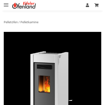
Pelletöfen / Pelletkamine