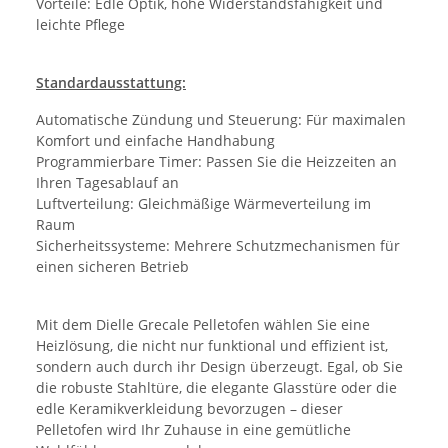
Vorteile: Edle Optik, hohe Widerstandsfähigkeit und
leichte Pflege
Standardausstattung:
Automatische Zündung und Steuerung: Für maximalen
Komfort und einfache Handhabung
Programmierbare Timer: Passen Sie die Heizzeiten an
Ihren Tagesablauf an
Luftverteilung: Gleichmäßige Wärmeverteilung im
Raum
Sicherheitssysteme: Mehrere Schutzmechanismen für
einen sicheren Betrieb
Mit dem Dielle Grecale Pelletofen wählen Sie eine
Heizlösung, die nicht nur funktional und effizient ist,
sondern auch durch ihr Design überzeugt. Egal, ob Sie
die robuste Stahltüre, die elegante Glasstüre oder die
edle Keramikverkleidung bevorzugen – dieser
Pelletofen wird Ihr Zuhause in eine gemütliche