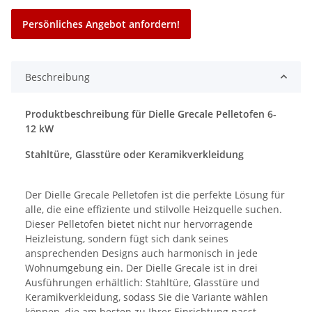
Persönliches Angebot anfordern!
Beschreibung
Produktbeschreibung für Dielle Grecale Pelletofen 6-
12 kW
Stahltüre, Glasstüre oder Keramikverkleidung
Der Dielle Grecale Pelletofen ist die perfekte Lösung für
alle, die eine effiziente und stilvolle Heizquelle suchen.
Dieser Pelletofen bietet nicht nur hervorragende
Heizleistung, sondern fügt sich dank seines
ansprechenden Designs auch harmonisch in jede
Wohnumgebung ein. Der Dielle Grecale ist in drei
Ausführungen erhältlich: Stahltüre, Glasstüre und
Keramikverkleidung, sodass Sie die Variante wählen
können, die am besten zu Ihrer Einrichtung passt.