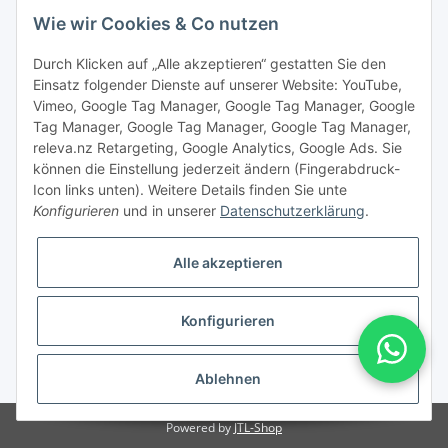
Wie wir Cookies & Co nutzen
Durch Klicken auf „Alle akzeptieren“ gestatten Sie den
Einsatz folgender Dienste auf unserer Website: YouTube,
Vimeo, Google Tag Manager, Google Tag Manager, Google
Tag Manager, Google Tag Manager, Google Tag Manager,
releva.nz Retargeting, Google Analytics, Google Ads. Sie
können die Einstellung jederzeit ändern (Fingerabdruck-
Icon links unten). Weitere Details finden Sie unte
Konfigurieren
und in unserer
Datenschutzerklärung
.
Vertrag widerrufen
Alle akzeptieren
Konfigurieren
* Alle Preise inkl. gesetzlicher USt., zzgl.
Versand
Ablehnen
Powered by
JTL-Shop