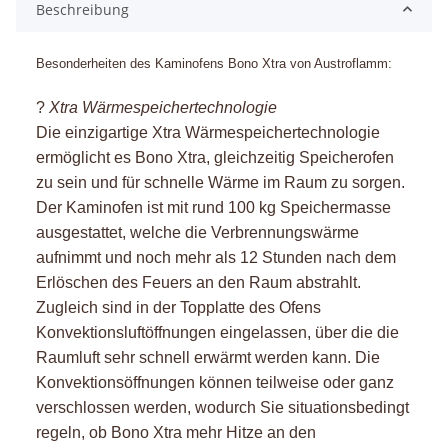
Beschreibung
Besonderheiten des Kaminofens Bono Xtra von Austroflamm:
?
Xtra Wärmespeichertechnologie
Die einzigartige Xtra Wärmespeichertechnologie
ermöglicht es
Bono Xtra
, gleichzeitig Speicherofen
zu sein und für schnelle Wärme im Raum zu sorgen.
Der Kaminofen ist mit rund 100 kg Speichermasse
ausgestattet, welche die Verbrennungswärme
aufnimmt und noch mehr als 12 Stunden nach dem
Erlöschen des Feuers an den Raum abstrahlt.
Zugleich sind in der Topplatte des Ofens
Konvektionsluftöffnungen eingelassen, über die die
Raumluft sehr schnell erwärmt werden kann. Die
Konvektionsöffnungen können teilweise oder ganz
verschlossen werden, wodurch Sie situationsbedingt
regeln, ob
Bono Xtra
mehr Hitze an den