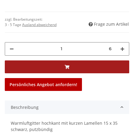
zzgl. Bearbeitungszeit:
Frage zum Artikel
3 - 5 Tage
Ausland abweichend
6
Persönliches Angebot anfordern!
Beschreibung
Warmluftgitter hochkant mit kurzen Lamellen 15 x 35
schwarz, putzbündig