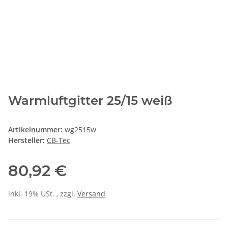
Warmluftgitter 25/15 weiß
Artikelnummer:
wg2515w
Hersteller:
CB-Tec
80,92 €
inkl. 19% USt. , zzgl.
Versand