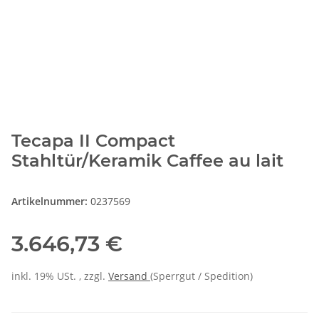
Tecapa II Compact
Stahltür/Keramik Caffee au lait
Artikelnummer:
0237569
3.646,73 €
inkl. 19% USt. , zzgl.
Versand
(Sperrgut / Spedition)