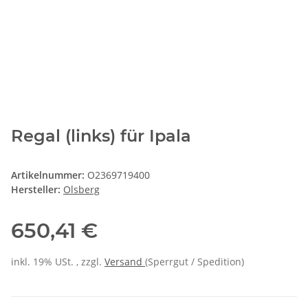
Regal (links) für Ipala
Artikelnummer:
O2369719400
Hersteller:
Olsberg
650,41 €
inkl. 19% USt. , zzgl.
Versand
(Sperrgut / Spedition)