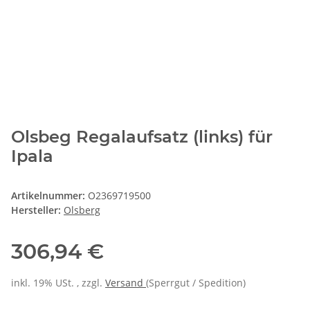
Olsbeg Regalaufsatz (links) für
Ipala
Artikelnummer:
O2369719500
Hersteller:
Olsberg
306,94 €
inkl. 19% USt. , zzgl.
Versand
(Sperrgut / Spedition)