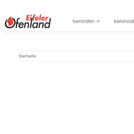
Kaminöfen
Kaminzub
Startseite