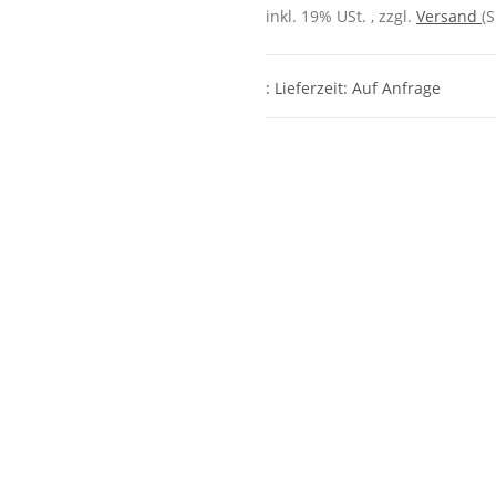
inkl. 19% USt. , zzgl.
Versand
(
: Lieferzeit: Auf Anfrage