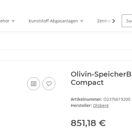
ehör
Kunststoff Abgasanlagen
Zentralheizunge
Olivin-SpeicherB
Compact
Artikelnummer:
O2376619200
Hersteller:
Olsberg
851,18 €