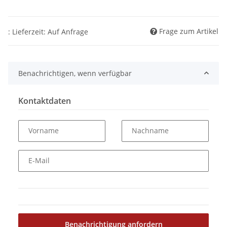
Frage zum Artikel
: Lieferzeit: Auf Anfrage
Benachrichtigen, wenn verfügbar
Kontaktdaten
Vorname
Nachname
E-Mail
Benachrichtigung anfordern