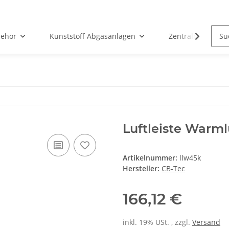
ehör
Kunststoff Abgasanlagen
Zentralheizunge
Luftleiste Warm
Artikelnummer:
llw45k
Hersteller:
CB-Tec
166,12 €
inkl. 19% USt. , zzgl.
Versand