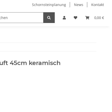
Schornsteinplanung
News
Kontakt
n
Hersteller
0,00 €
luft 45cm keramisch