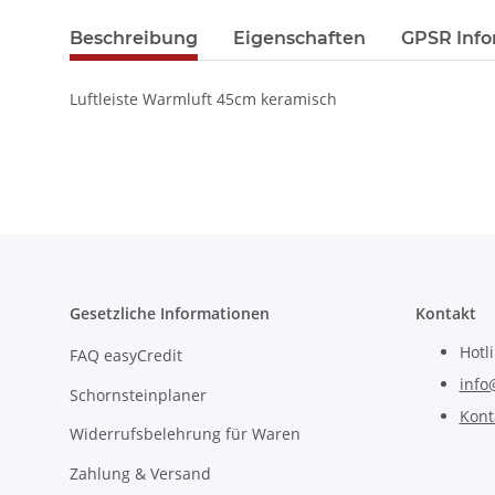
Beschreibung
Eigenschaften
GPSR Info
Luftleiste Warmluft 45cm keramisch
Gesetzliche Informationen
Kontakt
Hotl
FAQ easyCredit
info
Schornsteinplaner
Kont
Widerrufsbelehrung für Waren
Zahlung & Versand