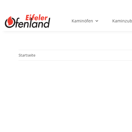
Kaminöfen
Kaminzub
Startseite