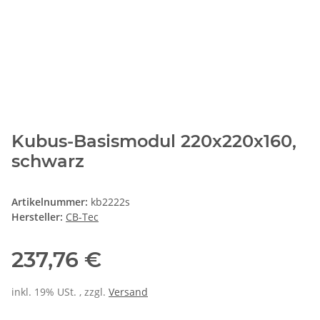
Kubus-Basismodul 220x220x160,
schwarz
Artikelnummer:
kb2222s
Hersteller:
CB-Tec
237,76 €
inkl. 19% USt. , zzgl.
Versand