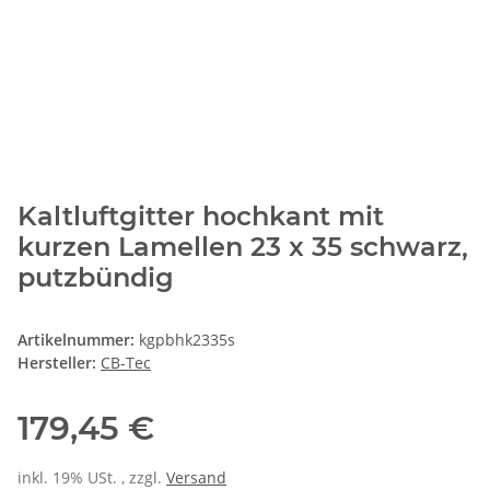
Kaltluftgitter hochkant mit
kurzen Lamellen 23 x 35 schwarz,
putzbündig
Artikelnummer:
kgpbhk2335s
Hersteller:
CB-Tec
179,45 €
inkl. 19% USt. , zzgl.
Versand