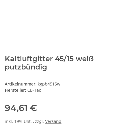
Kaltluftgitter 45/15 weiß
putzbündig
Artikelnummer:
kgpb4515w
Hersteller:
CB-Tec
94,61 €
inkl. 19% USt. , zzgl.
Versand