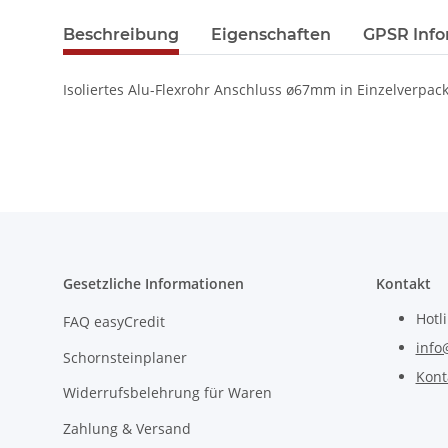
Beschreibung
Eigenschaften
GPSR Info
Isoliertes Alu-Flexrohr Anschluss ø67mm in Einzelverpack
Gesetzliche Informationen
Kontakt
Hotl
FAQ easyCredit
info
Schornsteinplaner
Kont
Widerrufsbelehrung für Waren
Zahlung & Versand