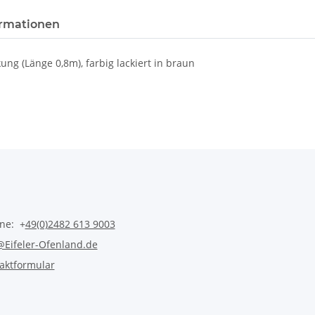
rmationen
ung (Länge 0,8m), farbig lackiert in braun
ine: +
49(0)2482 613 9003
@Eifeler-Ofenland.de
aktformular