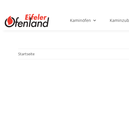
Kaminöfen
Kaminzub
Startseite