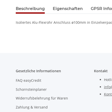
Beschreibung
Eigenschaften
GPSR Info
Isoliertes Alu-Flexrohr Anschluss ø100mm in Einzelverpack
Gesetzliche Informationen
Kontakt
Hotl
FAQ easyCredit
info
Schornsteinplaner
Kont
Widerrufsbelehrung für Waren
Zahlung & Versand