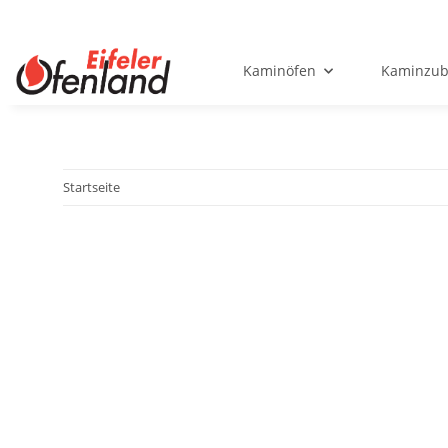
Kaminöfen
Kaminzub
Startseite