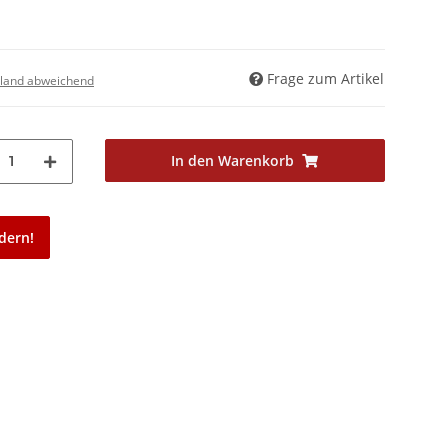
Frage zum Artikel
land abweichend
In den Warenkorb
1
dern!