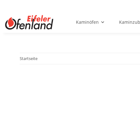
Kaminöfen
Kaminzub
Startseite