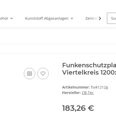
ehör
Kunststoff Abgasanlagen
Zentralheizunge
Funkenschutzplat
Viertelkreis 12
Artikelnummer:
fsvk1212g
Hersteller:
CB-Tec
183,26 €