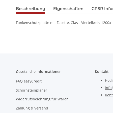
Beschreibung
Eigenschaften
GPSR Info
Funkenschutzplatte mit Facette, Glas - Viertelkreis 120
Gesetzliche Informationen
Kontakt
Hotl
FAQ easyCredit
info
Schornsteinplaner
Kont
Widerrufsbelehrung für Waren
Zahlung & Versand