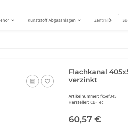
ehör
Kunststoff Abgasanlagen
Zentralheizunge
Flachkanal 405x
verzinkt
Artikelnummer:
fk5ef345
Hersteller:
CB-Tec
60,57 €