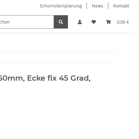
Schornsteinplanung
News
Kontakt
n
Hersteller
0,00 €
50mm, Ecke fix 45 Grad,