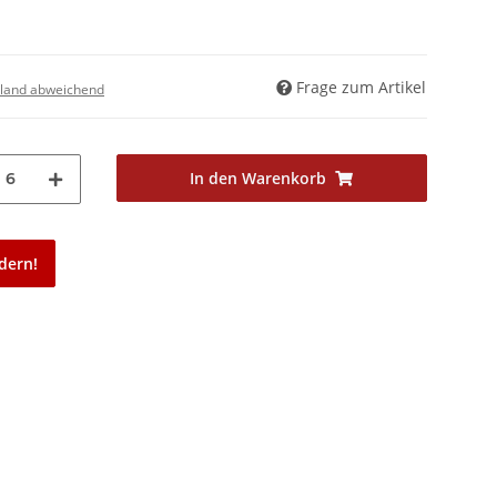
Frage zum Artikel
land abweichend
In den Warenkorb
6
dern!