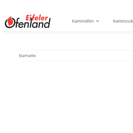
Kaminöfen
Kaminzub
Startseite