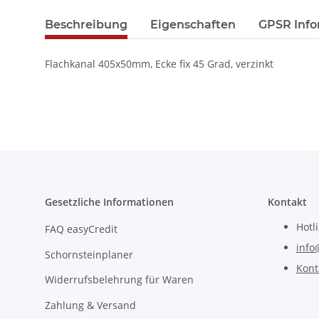
Beschreibung
Eigenschaften
GPSR Info
Flachkanal 405x50mm, Ecke fix 45 Grad, verzinkt
Gesetzliche Informationen
Kontakt
Hotl
FAQ easyCredit
info
Schornsteinplaner
Kont
Widerrufsbelehrung für Waren
Zahlung & Versand