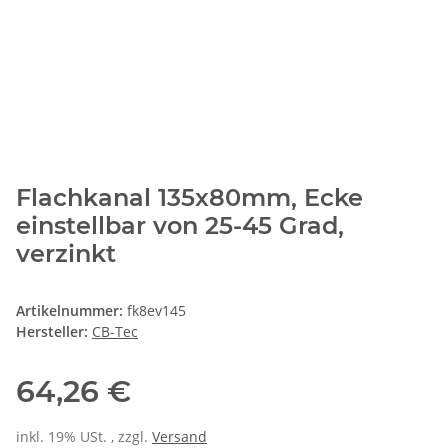
Flachkanal 135x80mm, Ecke
einstellbar von 25-45 Grad,
verzinkt
Artikelnummer:
fk8ev145
Hersteller:
CB-Tec
64,26 €
inkl. 19% USt. , zzgl.
Versand