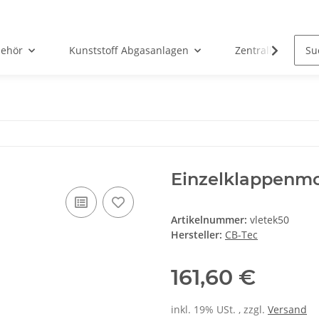
ehör
Kunststoff Abgasanlagen
Zentralheizunge
Einzelklappenmo
Artikelnummer:
vletek50
Hersteller:
CB-Tec
161,60 €
inkl. 19% USt. , zzgl.
Versand