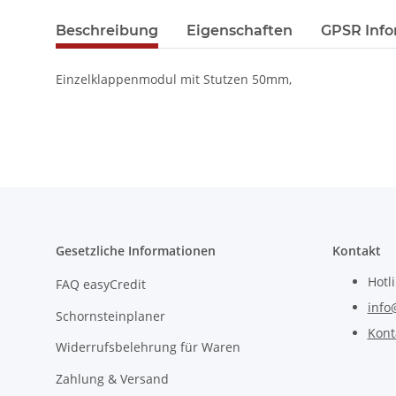
Beschreibung
Eigenschaften
GPSR Info
Einzelklappenmodul mit Stutzen 50mm,
Gesetzliche Informationen
Kontakt
Hotl
FAQ easyCredit
info
Schornsteinplaner
Kont
Widerrufsbelehrung für Waren
Zahlung & Versand