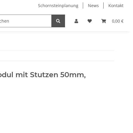
Schornsteinplanung
News
Kontakt
n
Hersteller
0,00 €
dul mit Stutzen 50mm,