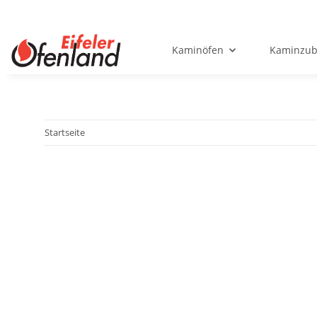
Kaminöfen
Kaminzub
Startseite