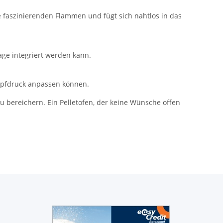
 die faszinierenden Flammen und fügt sich nahtlos in das
age integriert werden kann.
opfdruck anpassen können.
zu bereichern. Ein Pelletofen, der keine Wünsche offen