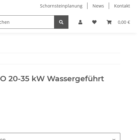
Schornsteinplanung
News
Kontakt
n
Hersteller
0,00 €
RO 20-35 kW Wassergeführt
ion.