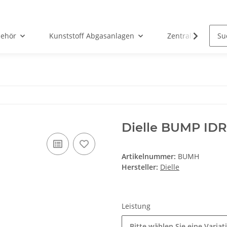
ehör
Kunststoff Abgasanlagen
Zentralheizunge
Dielle BUMP ID
Artikelnummer:
BUMH
Hersteller:
Dielle
Leistung
Bitte wählen Sie eine Variat