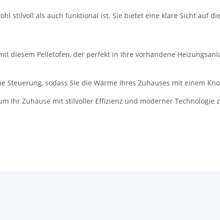
hl stilvoll als auch funktional ist. Sie bietet eine klare Sicht auf
mit diesem Pelletofen, der perfekt in Ihre vorhandene Heizungsanl
me Steuerung, sodass Sie die Wärme Ihres Zuhauses mit einem Kn
um Ihr Zuhause mit stilvoller Effizienz und moderner Technologie 