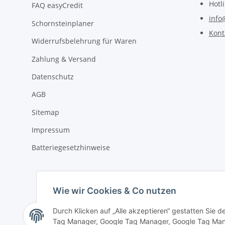
Hotl
FAQ easyCredit
info
Schornsteinplaner
Kont
Widerrufsbelehrung für Waren
Zahlung & Versand
Datenschutz
AGB
Sitemap
Impressum
Batteriegesetzhinweise
Wie wir Cookies & Co nutzen
Durch Klicken auf „Alle akzeptieren“ gestatten Sie 
Tag Manager, Google Tag Manager, Google Tag Mana