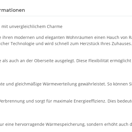
rmationen
en mit unvergleichlichem Charme
e, die ihren modernen und eleganten Wohnräumen einen Hauch von R
tlicher Technologie und wird schnell zum Herzstück Ihres Zuhauses.
als auch an der Oberseite ausgelegt. Diese Flexibilität ermöglicht
iente und gleichmäßige Wärmeverteilung gewährleistet. So können
e Verbrennung und sorgt für maximale Energieeffizienz. Dies bede
nur eine hervorragende Wärmespeicherung, sondern erhöht auch d