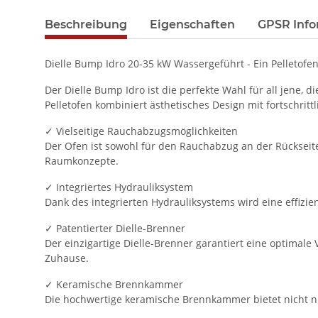
Beschreibung
Eigenschaften
GPSR Info
Dielle Bump Idro 20-35 kW Wassergeführt - Ein Pelletof
Der Dielle Bump Idro ist die perfekte Wahl für all jen
Pelletofen kombiniert ästhetisches Design mit fortschrit
✓ Vielseitige Rauchabzugsmöglichkeiten
Der Ofen ist sowohl für den Rauchabzug an der Rückseite 
Raumkonzepte.
✓ Integriertes Hydrauliksystem
Dank des integrierten Hydrauliksystems wird eine effiz
✓ Patentierter Dielle-Brenner
Der einzigartige Dielle-Brenner garantiert eine optimal
Zuhause.
✓ Keramische Brennkammer
Die hochwertige keramische Brennkammer bietet nicht 