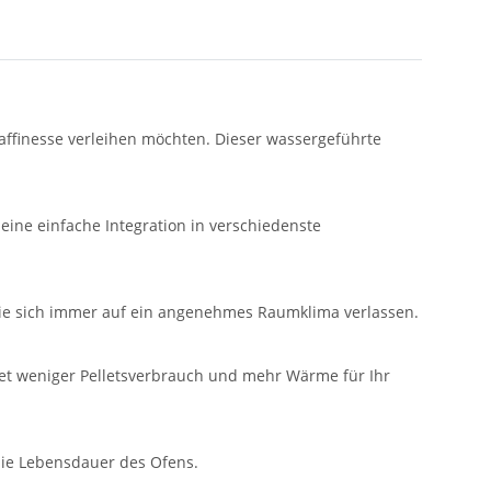
affinesse verleihen möchten. Dieser wassergeführte
 eine einfache Integration in verschiedenste
 Sie sich immer auf ein angenehmes Raumklima verlassen.
utet weniger Pelletsverbrauch und mehr Wärme für Ihr
ie Lebensdauer des Ofens.