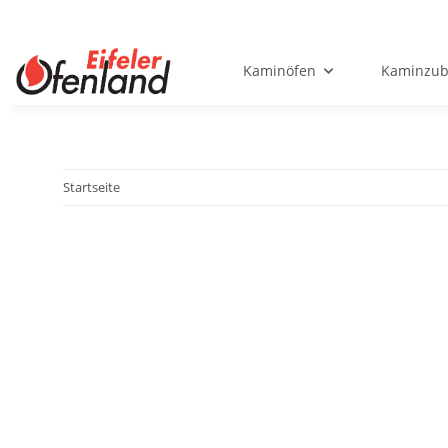
Kaminöfen
Kaminzub
Startseite