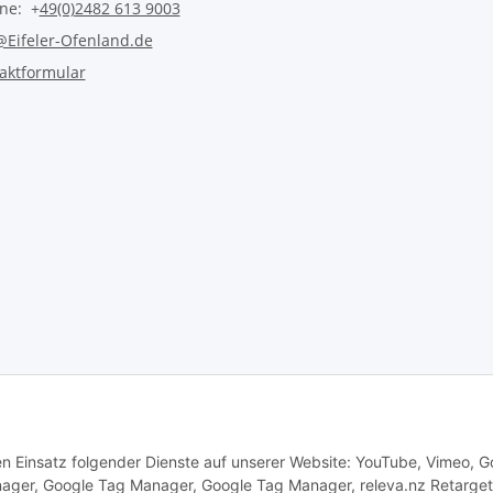
ine: +
49(0)2482 613 9003
@Eifeler-Ofenland.de
aktformular
Vertrag widerrufen
den Einsatz folgender Dienste auf unserer Website: YouTube, Vimeo, G
ger, Google Tag Manager, Google Tag Manager, releva.nz Retarget