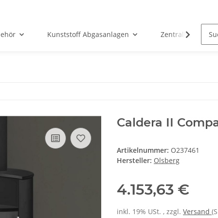
ehör
Kunststoff Abgasanlagen
Zentralheizunge
Caldera II Compa
Artikelnummer:
O237461
Hersteller:
Olsberg
4.153,63 €
inkl. 19% USt. , zzgl.
Versand
(