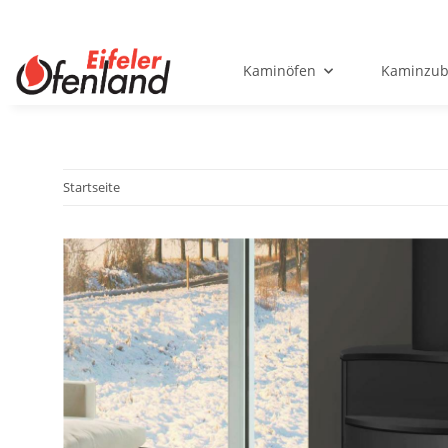
Kaminöfen
Kaminzub
Startseite