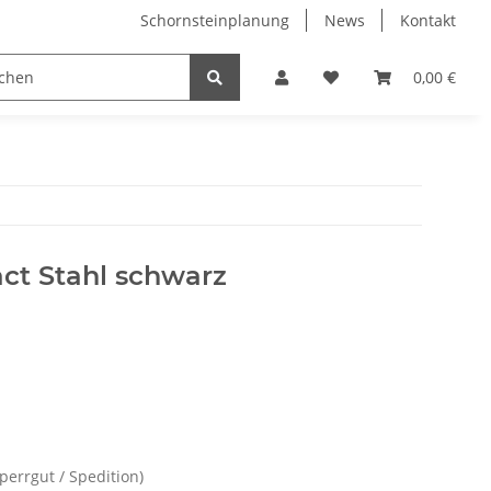
Schornsteinplanung
News
Kontakt
n
Hersteller
0,00 €
ct Stahl schwarz
Sperrgut / Spedition)