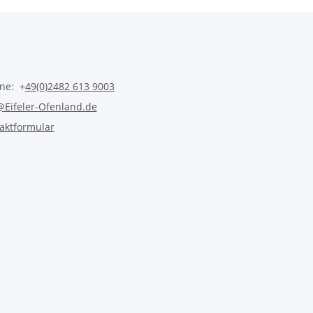
ine: +
49(0)2482 613 9003
@Eifeler-Ofenland.de
aktformular