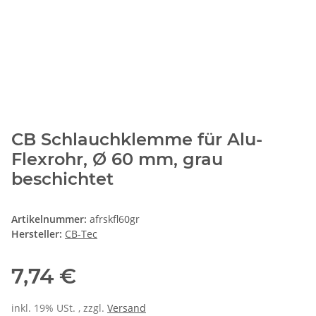
CB Schlauchklemme für Alu-
Flexrohr, Ø 60 mm, grau
beschichtet
Artikelnummer:
afrskfl60gr
Hersteller:
CB-Tec
7,74 €
inkl. 19% USt. , zzgl.
Versand