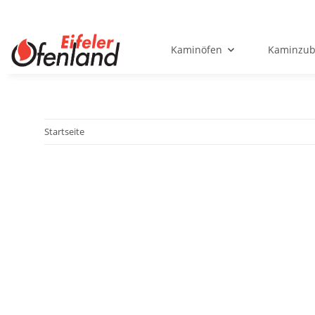
Kaminöfen
Kaminzub
Startseite