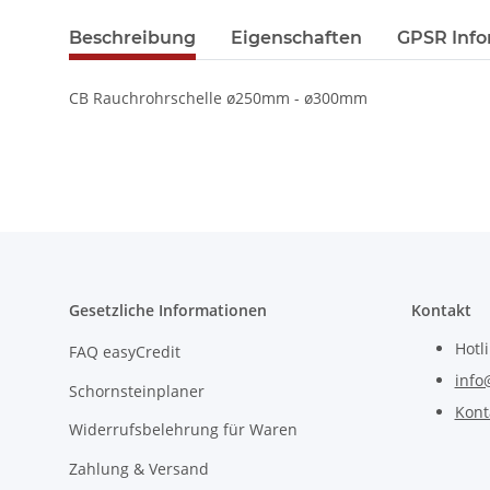
Beschreibung
Eigenschaften
GPSR Info
CB Rauchrohrschelle ø250mm - ø300mm
Gesetzliche Informationen
Kontakt
Hotl
FAQ easyCredit
info
Schornsteinplaner
Kont
Widerrufsbelehrung für Waren
Zahlung & Versand