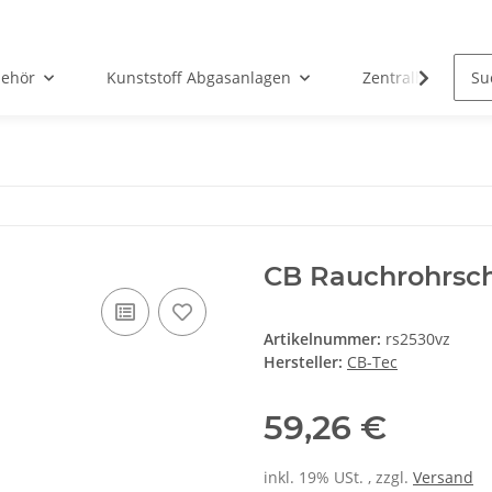
ehör
Kunststoff Abgasanlagen
Zentralheizunge
CB Rauchrohrsc
Artikelnummer:
rs2530vz
Hersteller:
CB-Tec
59,26 €
inkl. 19% USt. , zzgl.
Versand