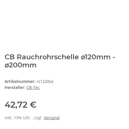
CB Rauchrohrschelle ø120mm -
ø200mm
Artikelnummer:
rs1220vz
Hersteller:
CB-Tec
42,72 €
inkl. 19% USt. , zzgl.
Versand