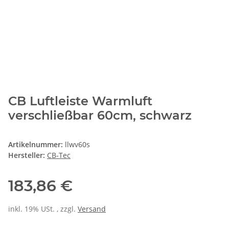
CB Luftleiste Warmluft
verschließbar 60cm, schwarz
Artikelnummer:
llwv60s
Hersteller:
CB-Tec
183,86 €
inkl. 19% USt. , zzgl.
Versand