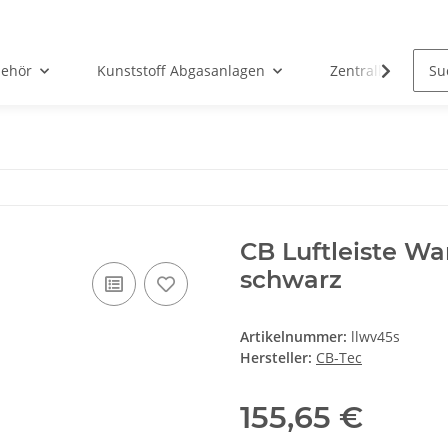
ehör
Kunststoff Abgasanlagen
Zentralheizunge
CB Luftleiste Wa
schwarz
Artikelnummer:
llwv45s
Hersteller:
CB-Tec
155,65 €