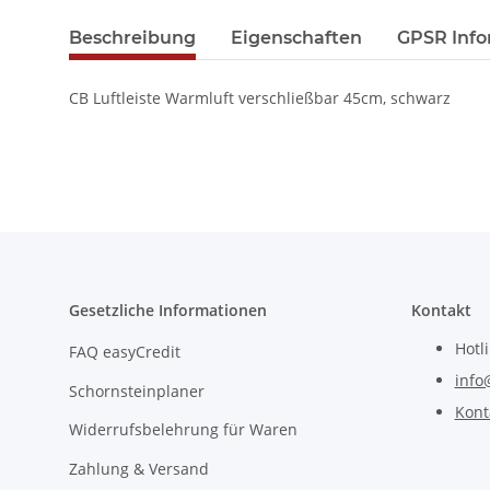
Beschreibung
Eigenschaften
GPSR Info
CB Luftleiste Warmluft verschließbar 45cm, schwarz
Gesetzliche Informationen
Kontakt
Hotl
FAQ easyCredit
info
Schornsteinplaner
Kont
Widerrufsbelehrung für Waren
Zahlung & Versand