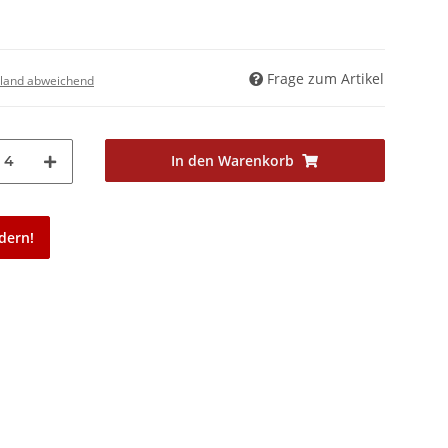
Frage zum Artikel
land abweichend
In den Warenkorb
4
dern!