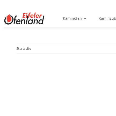
Kaminöfen
Kaminzub
Startseite