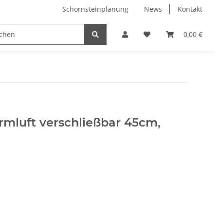
Schornsteinplanung
News
Kontakt
n
Hersteller
0,00 €
rmluft verschließbar 45cm,