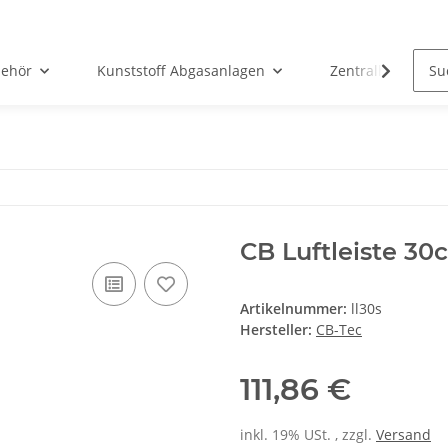
ehör
Kunststoff Abgasanlagen
Zentralheizunge
CB Luftleiste 3
Artikelnummer:
ll30s
Hersteller:
CB-Tec
111,86 €
inkl. 19% USt. , zzgl.
Versand