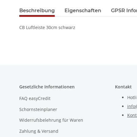
Beschreibung
Eigenschaften
GPSR Info
CB Luftleiste 30cm schwarz
Gesetzliche Informationen
Kontakt
Hotl
FAQ easyCredit
info
Schornsteinplaner
Kont
Widerrufsbelehrung für Waren
Zahlung & Versand