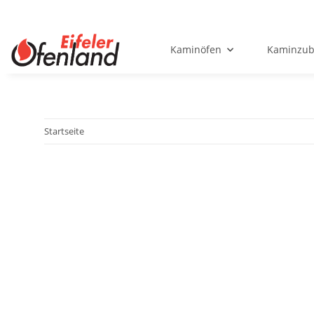
Kaminöfen
Kaminzub
Startseite