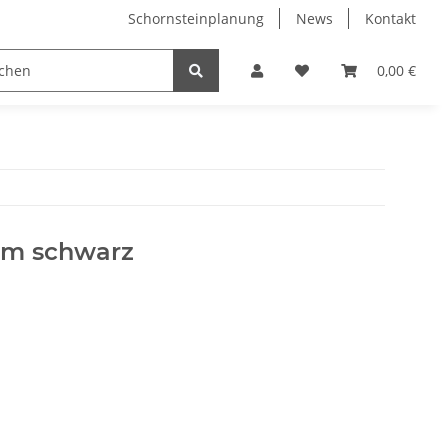
Schornsteinplanung
News
Kontakt
n
Hersteller
0,00 €
0cm schwarz